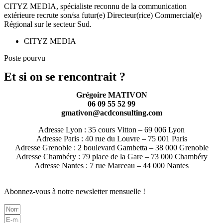
CITYZ MEDIA, spécialiste reconnu de la communication
extérieure recrute son/sa futur(e) Directeur(rice) Commercial(e)
Régional sur le secteur Sud.
CITYZ MEDIA
Poste pourvu
Et si on se rencontrait ?
Grégoire MATIVON
06 09 55 52 99
gmativon@acdconsulting.com
Adresse Lyon : 35 cours Vitton – 69 006 Lyon
Adresse Paris : 40 rue du Louvre – 75 001 Paris
Adresse Grenoble : 2 boulevard Gambetta – 38 000 Grenoble
Adresse Chambéry : 79 place de la Gare – 73 000 Chambéry
Adresse Nantes : 7 rue Marceau – 44 000 Nantes
Abonnez-vous à notre
newsletter mensuelle
!