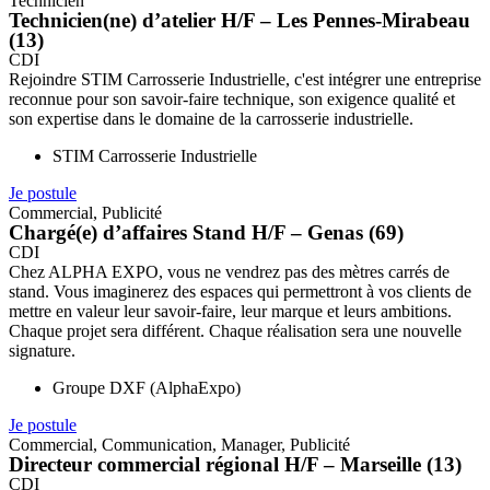
Technicien
Technicien(ne) d’atelier H/F – Les Pennes-Mirabeau
(13)
CDI
Rejoindre STIM Carrosserie Industrielle, c'est intégrer une entreprise
reconnue pour son savoir-faire technique, son exigence qualité et
son expertise dans le domaine de la carrosserie industrielle.
STIM Carrosserie Industrielle
Je postule
Commercial
,
Publicité
Chargé(e) d’affaires Stand H/F – Genas (69)
CDI
Chez ALPHA EXPO, vous ne vendrez pas des mètres carrés de
stand. Vous imaginerez des espaces qui permettront à vos clients de
mettre en valeur leur savoir-faire, leur marque et leurs ambitions.
Chaque projet sera différent. Chaque réalisation sera une nouvelle
signature.
Groupe DXF (AlphaExpo)
Je postule
Commercial
,
Communication
,
Manager
,
Publicité
Directeur commercial régional H/F – Marseille (13)
CDI