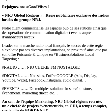
Rejoignez nos #GoodVibes !
« NRJ Global Régions » : Régie publicitaire exclusive des radios
locales du groupe NRJ.
Notre client commercialise les espaces pub de ses stations ainsi que
des opérations de communication digitale et events auprès
d’annonceurs locaux.
Leader sur le marché radio local français, le succès de cette régie
s’explique par ses diverses implantations, sa proximité ainsi que par
son offre Puissante & Unique en #BusinessSolutions Local
Targeting :
#RADIO …… NRJ CHERIE FM NOSTALGIE
#DIGITAL …… Nos sites, l’offre GOOGLE (Ads, Display,
Youtube, Waze), Facebook/Instagram, audio digital…
#EVENTS …… De multiples solutions in store/out store,
événements, marketing direct, etc…
Au sein de l’équipe Marketing, NRJ Global régions recrute,
un.e chef.fe de projets évènementiels, en CDI, à temps complet,
sur la ville de BORDEAUX.