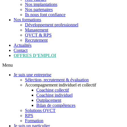
Nos implantations
Nos partenaires
Ils nous font confiance
Nos formations
Développement professionnel
Management
QVCT & RPS
Recrutement
Actualités
Contact
OFFRES D’EMPLOI
Menu
Je suis une entreprise
Sélection, recrutement & évaluation
Accompagnement individuel et collectif
Coaching collectif
Coaching individuel
Outplacement
Bilan de compétences
Solutions QVCT
RPS
Formation
Je suis un particulier