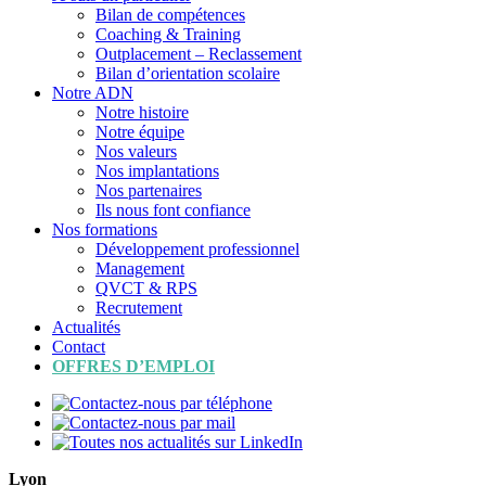
Bilan de compétences
Coaching & Training
Outplacement – Reclassement
Bilan d’orientation scolaire
Notre ADN
Notre histoire
Notre équipe
Nos valeurs
Nos implantations
Nos partenaires
Ils nous font confiance
Nos formations
Développement professionnel
Management
QVCT & RPS
Recrutement
Actualités
Contact
OFFRES D’EMPLOI
Lyon