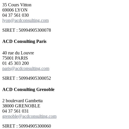
35 Cours Vitton
69006 LYON
04 37 561 030
lyon@acdconsulting.com
SIRET : 50994905300078
ACD Consulting
Paris
40 rue du Louvre
75001 PARIS
01 45 303 200
paris@acdconsulting.com
SIRET : 50994905300052
ACD Consulting
Grenoble
2 boulevard Gambetta
38000 GRENOBLE
04 37 561 031
grenoble@acdconsulting.com
SIRET : 50994905300060