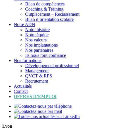
Bilan de compétences
Coaching & Training
Outplacement – Reclassement
Bilan d’orientation scolaire
Notre ADN
Notre histoire
Notre équipe
Nos valeurs
Nos implantations
Nos partenaires
Ils nous font confiance
Nos formations
Développement professionnel
Management
QVCT & RPS
Recrutement
Actualités
Contact
OFFRES D’EMPLOI
Lyon