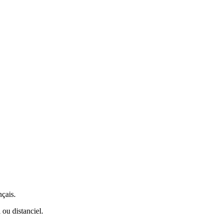
nçais.
 ou distanciel.