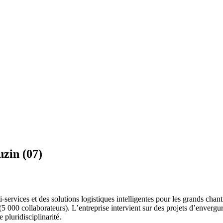
zin (07)
rvices et des solutions logistiques intelligentes pour les grands chant
 (5 000 collaborateurs). L’entreprise intervient sur des projets d’env
 pluridisciplinarité.