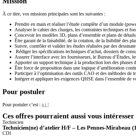
Mission
À ce titre, vos missions principales sont les suivantes :
Prendre en main et réaliser l’étude complète d’un module (po
Analyser le cahier des charges, les contraintes techniques et fonc
Concevoir les modèles 3D, plans d’ensemble et plans de détails,
Être garant de la faisabilité, de la cotation, de la lisibilité des
Suivre, contrôler et valider les études réalisées par des dessinate
Rédiger les spécifications techniques d’achat, dossiers de con
Assurer l’interface avec les fournisseurs, le Bureau d’Études, les
Apporter un support technique à la production lors des phases
Être force de proposition dans une logique d’amélioration contin
Participer à l’optimisation des outils CAO et des méthodes de tr
Intégrer et appliquer les exigences QHSE dans l’ensemble de vo
Pour postuler
Pour postuler c’est :
ici !
Ces offres pourraient aussi vous intéresser
Technicien
Technicien(ne) d’atelier H/F – Les Pennes-Mirabeau (
CDI