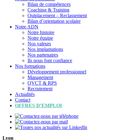
Bilan de compétences
Coaching & Training
Outplacement – Reclassement
Bilan d’orientation scolaire
Notre ADN
Notre histoire
Notre équipe
Nos valeurs
Nos implantations
Nos partenaires
Ils nous font confiance
Nos formations
Développement professionnel
Management
QVCT & RPS
Recrutement
Actualités
Contact
OFFRES D’EMPLOI
Lyon