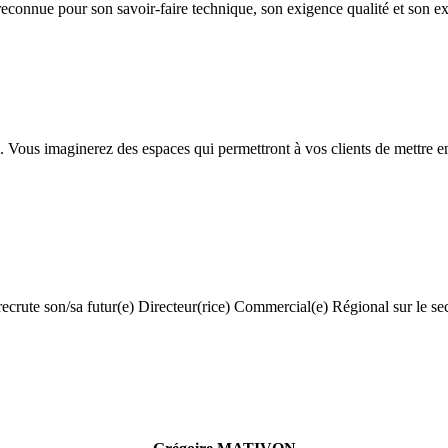
reconnue pour son savoir-faire technique, son exigence qualité et son exp
s imaginerez des espaces qui permettront à vos clients de mettre en v
rute son/sa futur(e) Directeur(rice) Commercial(e) Régional sur le se