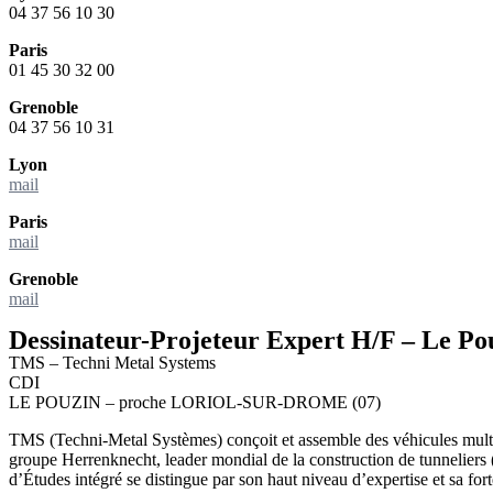
04 37 56 10 30
Paris
01 45 30 32 00
Grenoble
04 37 56 10 31
Lyon
mail
Paris
mail
Grenoble
mail
Dessinateur-Projeteur Expert H/F – Le Pou
TMS – Techni Metal Systems
CDI
LE POUZIN – proche LORIOL-SUR-DROME (07)
TMS (Techni-Metal Systèmes) conçoit et assemble des véhicules multi-se
groupe Herrenknecht, leader mondial de la construction de tunneliers
d’Études intégré se distingue par son haut niveau d’expertise et sa forte