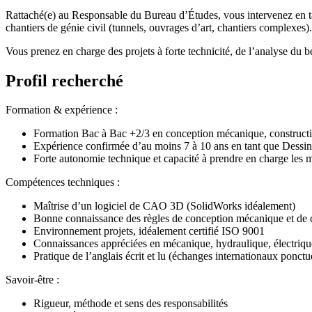
Rattaché(e) au Responsable du Bureau d’Études, vous intervenez en ta
chantiers de génie civil (tunnels, ouvrages d’art, chantiers complexes).
Vous prenez en charge des projets à forte technicité, de l’analyse du b
Profil recherché
Formation & expérience :
Formation Bac à Bac +2/3 en conception mécanique, construct
Expérience confirmée d’au moins 7 à 10 ans en tant que Dessina
Forte autonomie technique et capacité à prendre en charge les 
Compétences techniques :
Maîtrise d’un logiciel de CAO 3D (SolidWorks idéalement)
Bonne connaissance des règles de conception mécanique et de 
Environnement projets, idéalement certifié ISO 9001
Connaissances appréciées en mécanique, hydraulique, électriqu
Pratique de l’anglais écrit et lu (échanges internationaux ponctu
Savoir-être :
Rigueur, méthode et sens des responsabilités