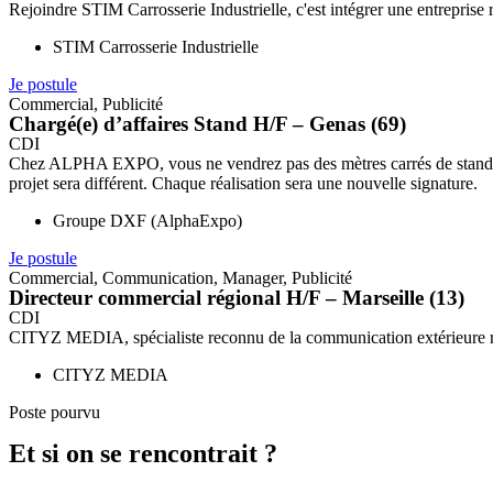
Rejoindre STIM Carrosserie Industrielle, c'est intégrer une entreprise 
STIM Carrosserie Industrielle
Je postule
Commercial
,
Publicité
Chargé(e) d’affaires Stand H/F – Genas (69)
CDI
Chez ALPHA EXPO, vous ne vendrez pas des mètres carrés de stand. Vou
projet sera différent. Chaque réalisation sera une nouvelle signature.
Groupe DXF (AlphaExpo)
Je postule
Commercial
,
Communication
,
Manager
,
Publicité
Directeur commercial régional H/F – Marseille (13)
CDI
CITYZ MEDIA, spécialiste reconnu de la communication extérieure rec
CITYZ MEDIA
Poste pourvu
Et si on se rencontrait ?