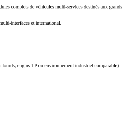
ules complets de véhicules multi-services destinés aux grands
lti-interfaces et international.
es lourds, engins TP ou environnement industriel comparable)