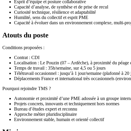
Esprit d’équipe et posture collaborative
Capacité d’analyse, de synthèse et de prise de recul
Curiosité technique, résilience et adaptabilité
Humilité, sens du collectif et esprit PME
Capacité à évoluer dans un environnement complexe, multi-proje
Atouts du poste
Conditions proposées :
Contrat : CDI
Localisation : Le Pouzin (07 – Ardèche), à proximité du péage
Temps de travail : 35h/semaine, sur 4,5 ou 5 jours
Télétravail occasionnel : jusqu’à 1 jour/semaine (plafonné à 20 
Déplacements France et international très occasionnels (environ 
Pourquoi rejoindre TMS ?
Autonomie et proximité d’une PME adossée à un groupe interna
Projets concrets, innovants et techniquement hors normes
Bureau d’études expert et reconnu
Approche métier pluridisciplinaire
Environnement stable, humain et orienté collectif