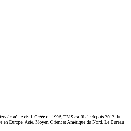
iers de génie civil. Créée en 1996, TMS est filiale depuis 2012 du
ergure en Europe, Asie, Moyen-Orient et Amérique du Nord. Le Bureau