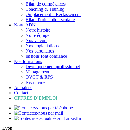
Bilan de compétences
Coaching & Training
Outplacement – Reclassement
Bilan d’orientation scolaire
Notre ADN
Notre histoire
Notre équipe
Nos valeurs
Nos implantations
Nos partenaires
Ils nous font confiance
Nos formations
Développement professionnel
Management
QVCT & RPS
Recrutement
Actualités
Contact
OFFRES D’EMPLOI
Lyon