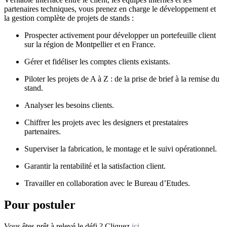
partenaires techniques, vous prenez en charge le
développement et
la gestion complète de projets de stands :
Prospecter activement pour développer un portefeuille client
sur la région de Montpellier et en France.
Gérer et fidéliser les comptes clients existants.
Piloter les projets de A à Z : de la prise de brief à la remise du
stand.
Analyser les besoins clients.
Chiffrer les projets avec les designers et prestataires
partenaires.
Superviser la fabrication, le montage et le suivi opérationnel.
Garantir la rentabilité et la satisfaction client.
Travailler en collaboration avec le Bureau d’Etudes.
Pour postuler
Vous êtes prêt à relevé le défi ? Cliquez
ici