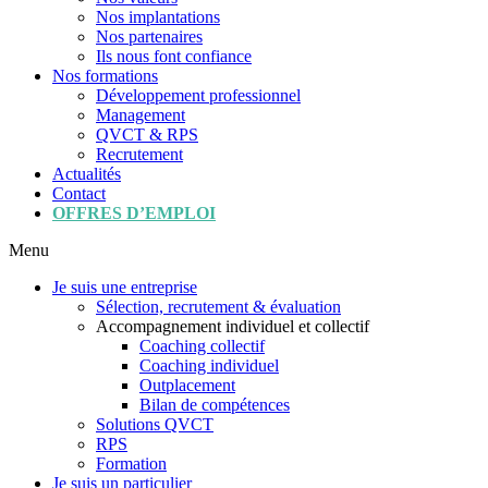
Nos implantations
Nos partenaires
Ils nous font confiance
Nos formations
Développement professionnel
Management
QVCT & RPS
Recrutement
Actualités
Contact
OFFRES D’EMPLOI
Menu
Je suis une entreprise
Sélection, recrutement & évaluation
Accompagnement individuel et collectif
Coaching collectif
Coaching individuel
Outplacement
Bilan de compétences
Solutions QVCT
RPS
Formation
Je suis un particulier