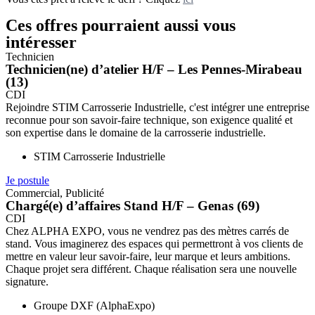
Ces offres pourraient aussi vous
intéresser
Technicien
Technicien(ne) d’atelier H/F – Les Pennes-Mirabeau
(13)
CDI
Rejoindre STIM Carrosserie Industrielle, c'est intégrer une entreprise
reconnue pour son savoir-faire technique, son exigence qualité et
son expertise dans le domaine de la carrosserie industrielle.
STIM Carrosserie Industrielle
Je postule
Commercial
,
Publicité
Chargé(e) d’affaires Stand H/F – Genas (69)
CDI
Chez ALPHA EXPO, vous ne vendrez pas des mètres carrés de
stand. Vous imaginerez des espaces qui permettront à vos clients de
mettre en valeur leur savoir-faire, leur marque et leurs ambitions.
Chaque projet sera différent. Chaque réalisation sera une nouvelle
signature.
Groupe DXF (AlphaExpo)