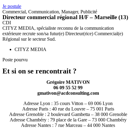
Je postule
Commercial
,
Communication
,
Manager
,
Publicité
Directeur commercial régional H/F – Marseille (13)
CDI
CITYZ MEDIA, spécialiste reconnu de la communication
extérieure recrute son/sa futur(e) Directeur(rice) Commercial(e)
Régional sur le secteur Sud.
CITYZ MEDIA
Poste pourvu
Et si on se rencontrait ?
Grégoire MATIVON
06 09 55 52 99
gmativon@acdconsulting.com
Adresse Lyon : 35 cours Vitton – 69 006 Lyon
Adresse Paris : 40 rue du Louvre – 75 001 Paris
Adresse Grenoble : 2 boulevard Gambetta – 38 000 Grenoble
Adresse Chambéry : 79 place de la Gare – 73 000 Chambéry
Adresse Nantes : 7 rue Marceau – 44 000 Nantes