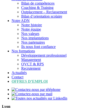
Bilan de compétences
Coaching & Training
Outplacement – Reclassement
Bilan d’orientation scolaire
Notre ADN
Notre histoire
Notre équipe
Nos valeurs
Nos implantations
Nos partenaires
Ils nous font confiance
Nos formations
Développement professionnel
Management
QVCT & RPS
Recrutement
Actualités
Contact
OFFRES D’EMPLOI
Lyon