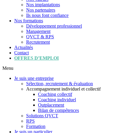
Nos implantations
Nos partenaires
Ils nous font confiance
Nos formations
Développement professionnel
Management
QVCT & RPS
Recrutement
Actualités
Contact
OFFRES D’EMPLOI
Menu
Je suis une entreprise
Sélection, recrutement & évaluation
Accompagnement individuel et collectif
Coaching collectif
Coaching individuel
Outplacement
Bilan de compétences
Solutions QVCT
RPS
Formation
Je suis un particulier